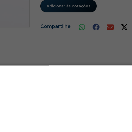
Adicionar às cotações
Compartilhe
Produtos Relacionados