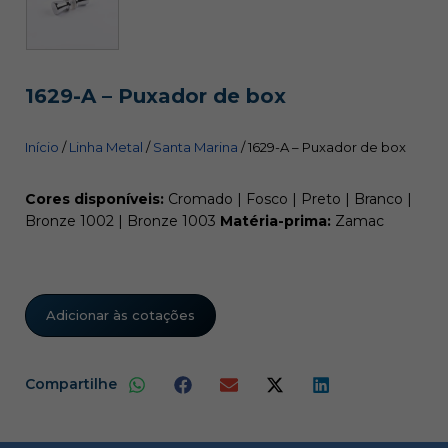
1629-A – Puxador de box
Início
/
Linha Metal
/
Santa Marina
/ 1629-A – Puxador de box
Cores disponíveis:
Cromado | Fosco | Preto | Branco |
Bronze 1002 | Bronze 1003
Matéria-prima:
Zamac
Adicionar às cotações
Compartilhe