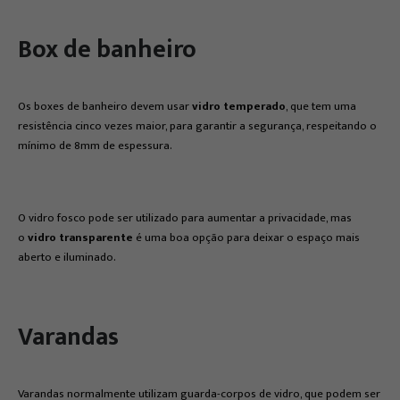
Box de banheiro
Os boxes de banheiro devem usar
vidro temperado
, que tem uma
resistência cinco vezes maior, para garantir a segurança, respeitando o
mínimo de 8mm de espessura.
O vidro fosco pode ser utilizado para aumentar a privacidade, mas
o
vidro transparente
é uma boa opção para deixar o espaço mais
aberto e iluminado.
Varandas
Varandas normalmente utilizam guarda-corpos de vidro, que podem ser