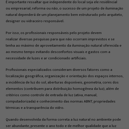
É importante ressaltar que independente do local seja ele residêncial
ou empresarial, reforma ou não, o sucesso de um projeto de iluminação
natural dependerá de um planejamento bem estruturado pelo arquiteto,
designer ou vidraceiro responsável.
Por isso, os profissionais responsáveis pelo projeto devem
realizar diversas pesquisas para que não ocorram imprevistos e se
tenha ao máximo de aproveitamento da iluminação nutural oferecida e
ao mesmo tempo evitando desconfortos visuais e gastos com a
necessidade de luzes e ar condicionado artificiais.
Profissionais especializados consideram diversos fatores como a
localização geográfica, organização e orientação dos espaços internos,
a incidência de luz do sol, aberturas disponíveis, geometria, cores dos
elementos (contribuem para distribuição homogênea da luz), além de
critérios como controle de entrada de luz (ativa, manual,
computadorizada) e conhecimento das normas ABNT, propriedades
térmicas e a transparência do vidro.
Quando desenvolvida da forma correta a luz natural no ambiente pode
ser abundante, presente o ano todo e de melhor qualidade que a luz