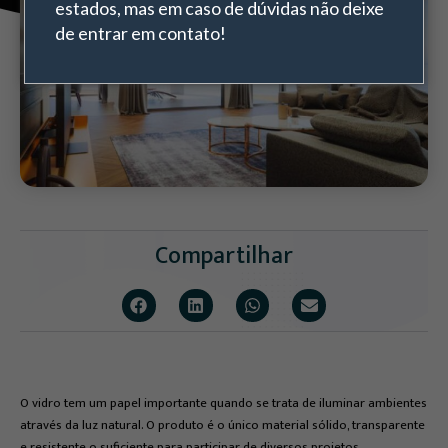
estados, mas em caso de dúvidas não deixe
de entrar em contato!
Compartilhar
O vidro tem um papel importante quando se trata de iluminar ambientes
através da luz natural. O produto é o único material sólido, transparente
e resistente o suficiente para participar de diversos projetos