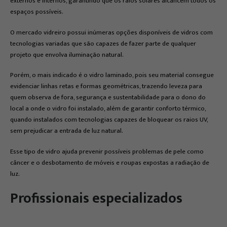
externos e internos, garantindo que os raios solares alcancem todos os
espaços possíveis.
O mercado vidreiro possui inúmeras opções disponíveis de vidros com
tecnologias variadas que são capazes de fazer parte de qualquer
projeto que envolva iluminação natural.
Porém, o mais indicado é o vidro laminado, pois seu material consegue
evidenciar linhas retas e formas geométricas, trazendo leveza para
quem observa de fora, segurança e sustentabilidade para o dono do
local a onde o vidro foi instalado, além de garantir conforto térmico,
quando instalados com tecnologias capazes de bloquear os raios UV,
sem prejudicar a entrada de luz natural.
Esse tipo de vidro ajuda prevenir possíveis problemas de pele como
câncer e o desbotamento de móveis e roupas expostas a radiação de
luz.
Profissionais especializados