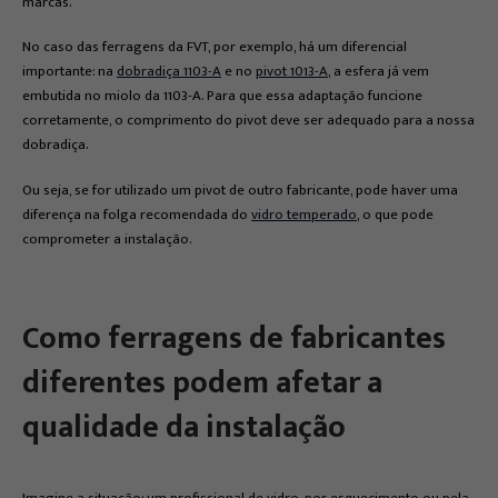
marcas.
No caso das ferragens da FVT, por exemplo, há um diferencial
importante: na
dobradiça 1103-A
e no
pivot 1013-A
, a esfera já vem
embutida no miolo da 1103-A. Para que essa adaptação funcione
corretamente, o comprimento do pivot deve ser adequado para a nossa
dobradiça.
Ou seja, se for utilizado um pivot de outro fabricante, pode haver uma
diferença na folga recomendada do
vidro temperado
, o que pode
comprometer a instalação.
Como ferragens de fabricantes
diferentes podem afetar a
qualidade da instalação
Imagine a situação: um profissional de vidro, por esquecimento ou pela