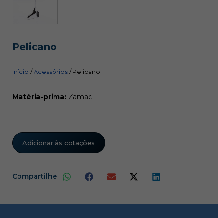
Pelicano
Início
/
Acessórios
/ Pelicano
Matéria-prima:
Zamac
Adicionar às cotações
Compartilhe