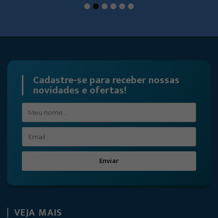
1
2
3
4
5
6
Cadastre-se para receber nossas
novidades e ofertas!
Enviar
VEJA MAIS