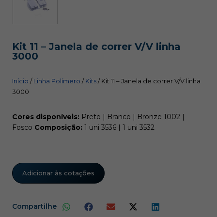
Kit 11 – Janela de correr V/V linha
3000
Início
/
Linha Polímero
/
Kits
/ Kit 11 – Janela de correr V/V linha
3000
Cores disponíveis:
Preto | Branco | Bronze 1002 |
Fosco
Composição:
1 uni 3536 | 1 uni 3532
Adicionar às cotações
Compartilhe