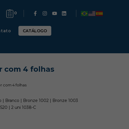
0
tato
CATÁLOGO
er com 4 folhas
er com 4 folhas
 | Branco | Bronze 1002 | Bronze 1003
i 1520 | 2 uni 1038-C