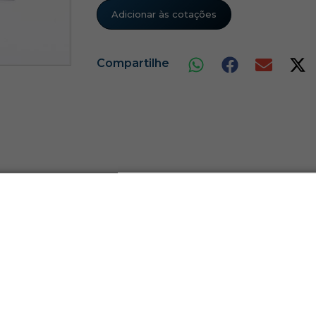
Adicionar às cotações
Compartilhe
Produtos Relacionados