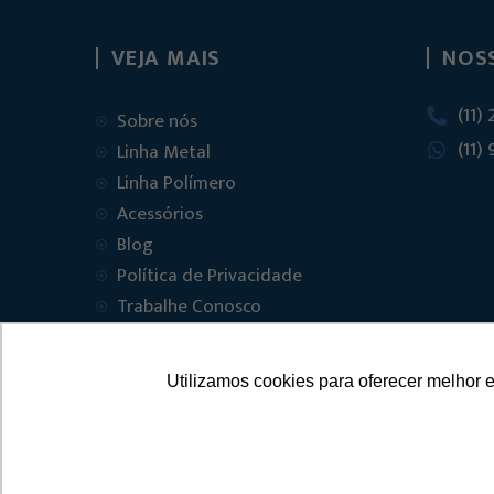
VEJA MAIS
NOS
(11)
Sobre nós
(11)
Linha Metal
Linha Polímero
Acessórios
Blog
Política de Privacidade
Trabalhe Conosco
Contato
Utilizamos cookies para oferecer melhor 
© 2025 FVT – FERRAGENS 