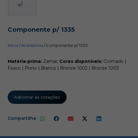
Componente p/ 1335
Início
/
Acessórios
/ Componente p/ 1335
Matéria-prima:
Zamac
Cores disponíveis:
Cromado |
Fosco | Preto | Branco | Bronze 1002 | Bronze 1003
Adicionar às cotações
Compartilhe