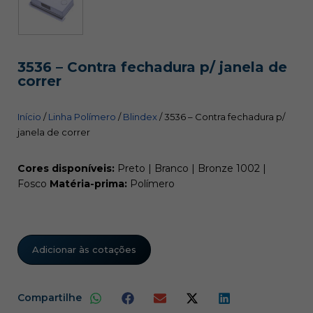
3536 – Contra fechadura p/ janela de
correr
Início
/
Linha Polímero
/
Blindex
/ 3536 – Contra fechadura p/
janela de correr
Cores disponíveis:
Preto | Branco | Bronze 1002 |
Fosco
Matéria-prima:
Polímero
Adicionar às cotações
Compartilhe