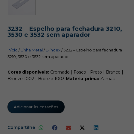
3232 – Espelho para fechadura 3210,
3530 e 3532 sem aparador
Início
/
Linha Metal
/
Blindex
/ 3232 – Espelho para fechadura
3210, 3530 e 3532 sem aparador
Cores disponíveis:
Cromado | Fosco | Preto | Branco |
Bronze 1002 | Bronze 1003
Matéria-prima:
Zamac
Adicionar às cotações
Compartilhe