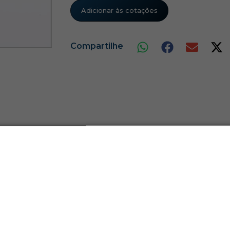
Adicionar às cotações
Compartilhe
Produtos Relacionados