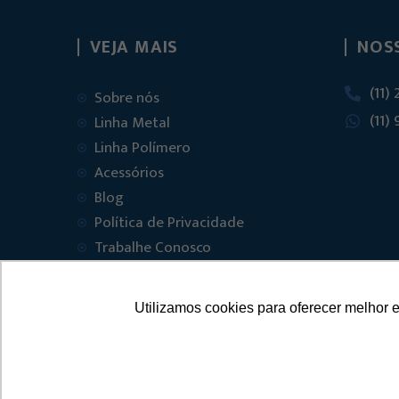
VEJA MAIS
NOS
(11)
Sobre nós
(11)
Linha Metal
Linha Polímero
Acessórios
Blog
Política de Privacidade
Trabalhe Conosco
Contato
Utilizamos cookies para oferecer melhor 
© 2025 FVT – FERRAGENS 