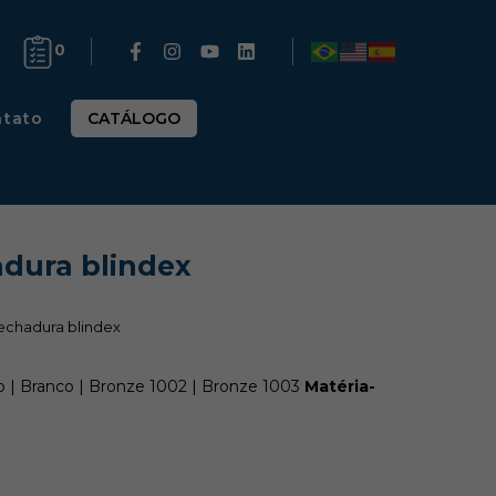
0
tato
CATÁLOGO
adura blindex
fechadura blindex
 | Branco | Bronze 1002 | Bronze 1003
Matéria-