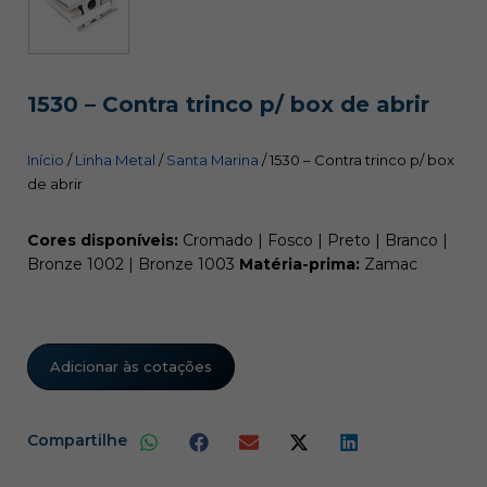
1530 – Contra trinco p/ box de abrir
Início
/
Linha Metal
/
Santa Marina
/ 1530 – Contra trinco p/ box
de abrir
Cores disponíveis:
Cromado | Fosco | Preto | Branco |
Bronze 1002 | Bronze 1003
Matéria-prima:
Zamac
Adicionar às cotações
Compartilhe