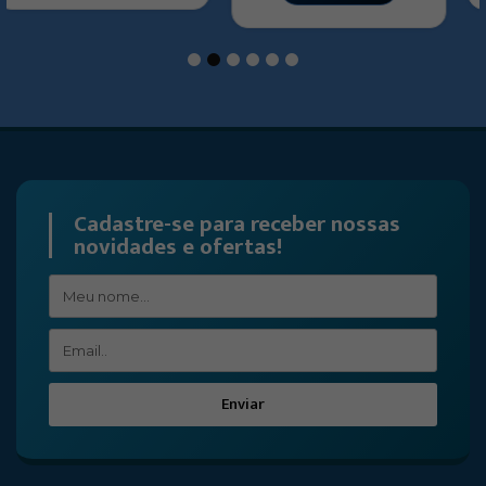
1
2
3
4
5
6
Cadastre-se para receber nossas
novidades e ofertas!
Enviar