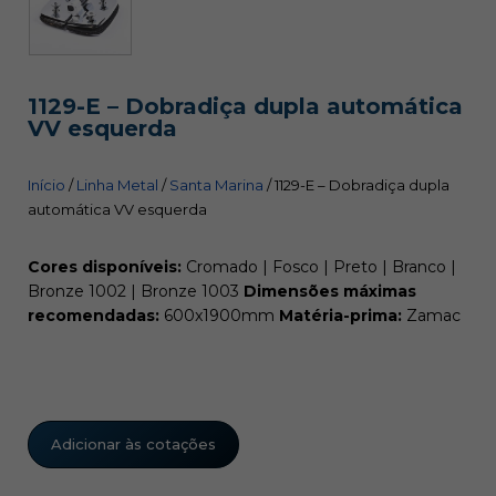
1129-E – Dobradiça dupla automática
VV esquerda
Início
/
Linha Metal
/
Santa Marina
/ 1129-E – Dobradiça dupla
automática VV esquerda
Cores disponíveis:
Cromado | Fosco | Preto | Branco |
Bronze 1002 | Bronze 1003
Dimensões máximas
recomendadas:
600x1900mm
Matéria-prima:
Zamac
Adicionar às cotações