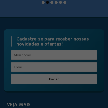
1
2
3
4
5
6
Cadastre-se para receber nossas
novidades e ofertas!
Enviar
VEJA MAIS