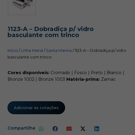
1123-A – Dobradiça p/ vidro
basculante com trinco
Início
/
Linha Metal
/
Santa Marina
/ 1123-A – Dobradiça p/ vidro
basculante com trinco
Cores disponíveis:
Cromado | Fosco | Preto | Branco |
Bronze 1002 | Bronze 1003
Matéria-prima:
Zamac
Adicionar às cotações
Compartilhe