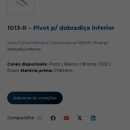
1013-R – Pivot p/ dobradiça inferior
Início
/
Linha Polímero
/
Santa Marina
/ 1013-R – Pivot p/
dobradiça inferior
Cores disponíveis:
Preto | Branco | Bronze 1002 |
Fosco
Matéria-prima:
Polímero
Adicionar às cotações
Compartilhe