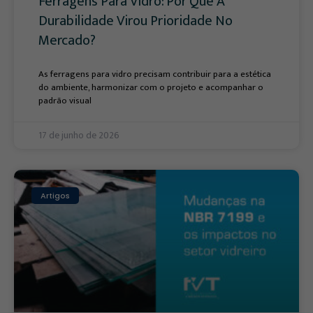
Ferragens Para Vidro: Por Que A
Durabilidade Virou Prioridade No
Mercado?
As ferragens para vidro precisam contribuir para a estética
do ambiente, harmonizar com o projeto e acompanhar o
padrão visual
17 de junho de 2026
Artigos