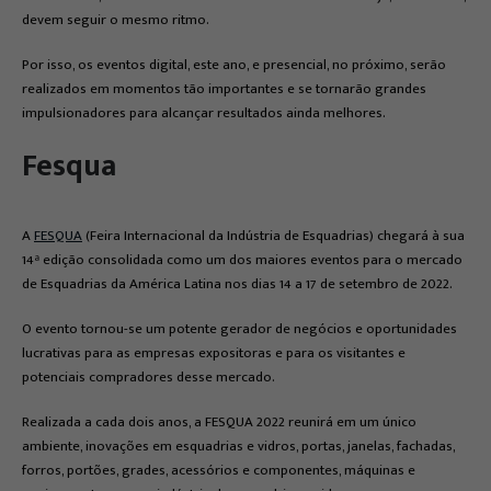
devem seguir o mesmo ritmo.
Por isso, os eventos digital, este ano, e presencial, no próximo, serão
realizados em momentos tão importantes e se tornarão grandes
impulsionadores para alcançar resultados ainda melhores.
Fesqua
A
FESQUA
(Feira Internacional da Indústria de Esquadrias) chegará à sua
14ª edição consolidada como um dos maiores eventos para o mercado
de Esquadrias da América Latina nos dias 14 a 17 de setembro de 2022.
O evento tornou-se um potente gerador de negócios e oportunidades
lucrativas para as empresas expositoras e para os visitantes e
potenciais compradores desse mercado.
Realizada a cada dois anos, a FESQUA 2022 reunirá em um único
ambiente, inovações em esquadrias e vidros, portas, janelas, fachadas,
forros, portões, grades, acessórios e componentes, máquinas e