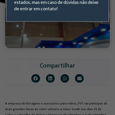
estados, mas em caso de dúvidas não deixe
de entrar em contato!
Compartilhar
A empresa de ferragens e acessórios para vidros, FVT, vai participar de
duas grandes feiras do setor vidreiro: a Glass South nos dias 29 de
junho a 2 de julho de 2022 e a Fesqua 14 de setembro a 17 de setembro