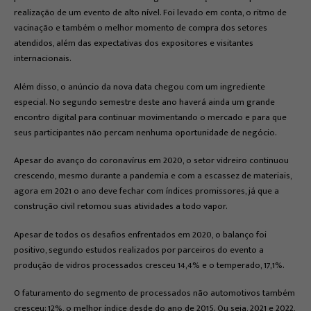
realização de um evento de alto nível. Foi levado em conta, o ritmo de
vacinação e também o melhor momento de compra dos setores
atendidos, além das expectativas dos expositores e visitantes
internacionais.
Além disso, o anúncio da nova data chegou com um ingrediente
especial. No segundo semestre deste ano haverá ainda um grande
encontro digital para continuar movimentando o mercado e para que
seus participantes não percam nenhuma oportunidade de negócio.
Apesar do avanço do coronavírus em 2020, o setor vidreiro continuou
crescendo, mesmo durante a pandemia e com a escassez de materiais,
agora em 2021 o ano deve fechar com índices promissores, já que a
construção civil retomou suas atividades a todo vapor.
Apesar de todos os desafios enfrentados em 2020, o balanço foi
positivo, segundo estudos realizados por parceiros do evento a
produção de vidros processados cresceu 14,4% e o temperado, 17,1%.
O faturamento do segmento de processados não automotivos também
cresceu: 12%, o melhor índice desde do ano de 2015. Ou seja, 2021 e 2022,