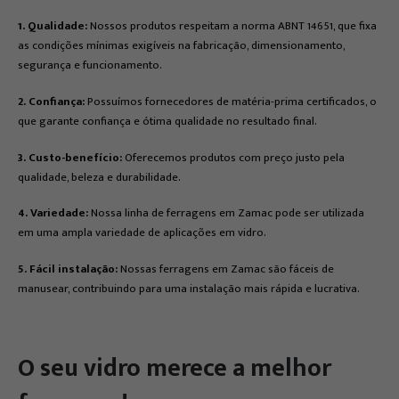
1. Qualidade:
Nossos produtos respeitam a norma ABNT 14651, que fixa
as condições mínimas exigíveis na fabricação, dimensionamento,
segurança e funcionamento.
2.
Confiança:
Possuímos fornecedores de matéria-prima certificados, o
que garante confiança e ótima qualidade no resultado final.
3. Custo-benefício:
Oferecemos produtos com preço justo pela
qualidade, beleza e durabilidade.
4. Variedade:
Nossa linha de ferragens em Zamac pode ser utilizada
em uma ampla variedade de aplicações em vidro.
5. Fácil instalação:
Nossas ferragens em Zamac são fáceis de
manusear, contribuindo para uma instalação mais rápida e lucrativa.
O seu vidro merece a melhor