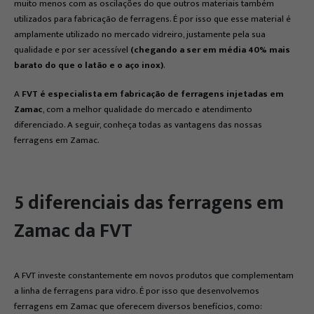
muito menos com as oscilações do que outros materiais também
utilizados para fabricação de ferragens. É por isso que esse material é
amplamente utilizado no mercado vidreiro, justamente pela sua
qualidade e por ser acessível
(chegando a ser em média 40% mais
barato do que o latão e o aço inox)
.
A
FVT é especialista em fabricação de ferragens injetadas em
Zamac
, com a melhor qualidade do mercado e atendimento
diferenciado. A seguir, conheça todas as vantagens das nossas
ferragens em Zamac.
5 diferenciais das ferragens em
Zamac da FVT
A FVT investe constantemente em novos produtos que complementam
a linha de ferragens para vidro. É por isso que desenvolvemos
ferragens em Zamac que oferecem diversos benefícios, como: