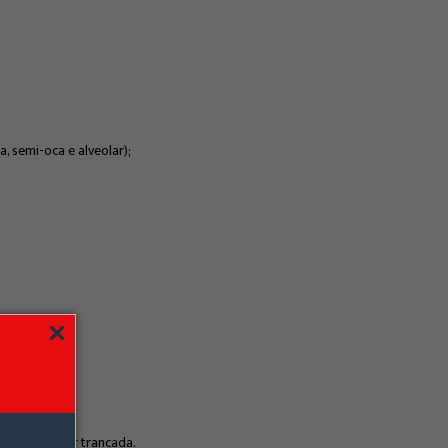
, semi-oca e alveolar);
do ela estiver trancada.