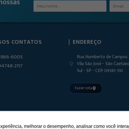
nossas
SOS CONTATOS
ENDEREÇO
 2866-6005
Rua Humberto de Campos 
Vila São José - São Caetan
 94748-2117
Sul - SP - CEP: 09581-310
Fazer rota
experiência, melhorar o desempenho, analisar como você intera