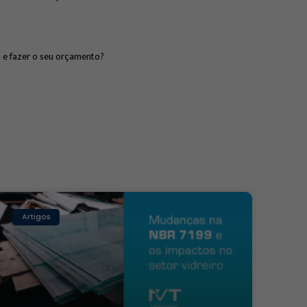
s e fazer o seu orçamento?
Artigos