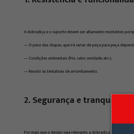
A dobradiça e o suporte devem ser altamente resistentes porq
— O peso das chapas, que irá variar de peça para peça dependen
— Condições ambientais (frio, calor, umidade, etc.);
— Resistir às tentativas de arrombamento.
2. Segurança e tranquilida
Por mais que o design seja relevante, a dobradiça tem como uma