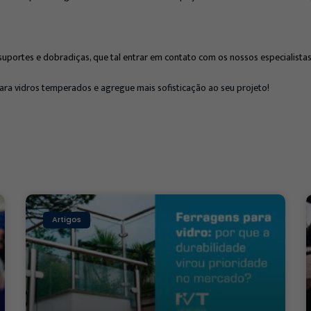
 suportes e dobradiças, que tal entrar em contato com os nossos especialista
ara vidros temperados e agregue mais sofisticação ao seu projeto
!
Artigos