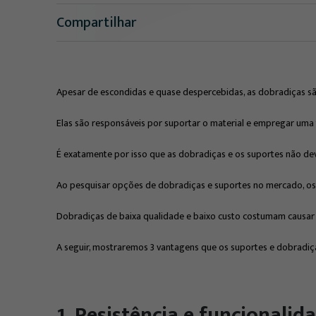
Compartilhar
Apesar de escondidas e quase despercebidas, as dobradiças s
Elas são responsáveis por suportar o material e empregar uma
É exatamente por isso que as dobradiças e os suportes não de
Ao pesquisar opções de dobradiças e suportes no mercado, os re
Dobradiças de baixa qualidade e baixo custo costumam causar 
A seguir, mostraremos 3 vantagens que os suportes e dobradiç
1. Resistência e funcionalid