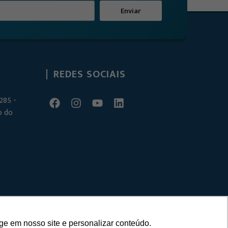
Enviar
REDES SOCIAIS
285 -
o do
ge em nosso site e personalizar conteúdo.