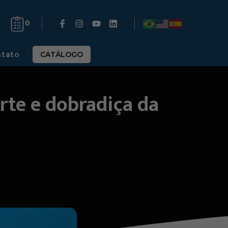
0
tato
CATÁLOGO
rte e dobradiça da