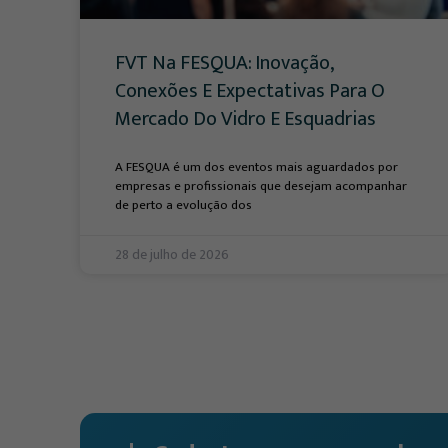
FVT Na FESQUA: Inovação,
Conexões E Expectativas Para O
Mercado Do Vidro E Esquadrias
A FESQUA é um dos eventos mais aguardados por
empresas e profissionais que desejam acompanhar
de perto a evolução dos
28 de julho de 2026