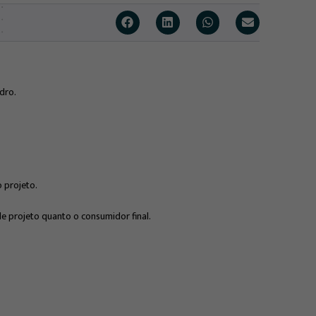
dro.
o projeto.
e projeto quanto o consumidor final.