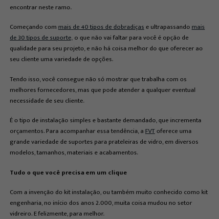
encontrar neste ramo.
Começando com
mais de 40 tipos de dobradiças
e ultrapassando
mais
de 30 tipos de suporte,
o que não vai faltar para você é opção de
qualidade para seu projeto, e não há coisa melhor do que oferecer ao
seu cliente uma variedade de opções.
Tendo isso, você consegue não só mostrar que trabalha com os
melhores fornecedores, mas que pode atender a qualquer eventual
necessidade de seu cliente.
É o tipo de instalação simples e bastante demandado, que incrementa
orçamentos. Para acompanhar essa tendência, a
FVT
oferece uma
grande variedade de suportes para prateleiras de vidro, em diversos
modelos, tamanhos, materiais e acabamentos.
Tudo o que você precisa em um clique
Com a invenção do kit instalação, ou também muito conhecido como kit
engenharia, no início dos anos 2.000, muita coisa mudou no setor
vidreiro. E felizmente, para melhor.