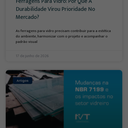
Ferragens Para Vidro: Por Que A
Durabilidade Virou Prioridade No
Mercado?
As ferragens para vidro precisam contribuir para a estética
do ambiente, harmonizar com o projeto e acompanhar o
padrão visual
17 de junho de 2026
Artigos