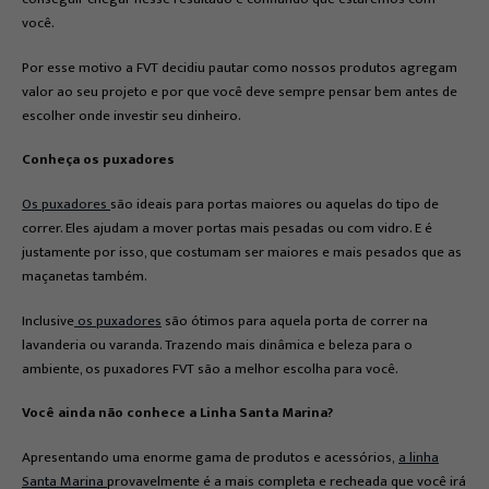
você.
Por esse motivo a FVT decidiu pautar como nossos produtos agregam
valor ao seu projeto e por que você deve sempre pensar bem antes de
escolher onde investir seu dinheiro.
Conheça os puxadores
Os puxadores
são ideais para portas maiores ou aquelas do tipo de
correr. Eles ajudam a mover portas mais pesadas ou com vidro. E é
justamente por isso, que costumam ser maiores e mais pesados que as
maçanetas também.
Inclusive
os puxadores
são ótimos para aquela porta de correr na
lavanderia ou varanda. Trazendo mais dinâmica e beleza para o
ambiente, os puxadores FVT são a melhor escolha para você.
Você ainda não conhece a Linha Santa Marina?
Apresentando uma enorme gama de produtos e acessórios,
a linha
Santa Marina
provavelmente é a mais completa e recheada que você irá