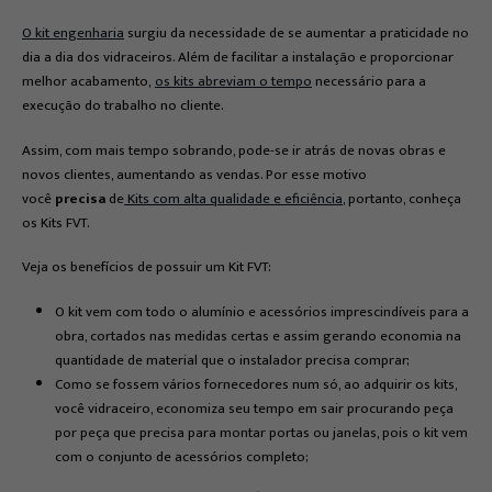
O kit engenharia
surgiu da necessidade de se aumentar a praticidade no
dia a dia dos vidraceiros. Além de facilitar a instalação e proporcionar
melhor acabamento,
os kits abreviam o tempo
necessário para a
execução do trabalho no cliente.
Assim, com mais tempo sobrando, pode-se ir atrás de novas obras e
novos clientes, aumentando as vendas. Por esse motivo
você
precisa
de
Kits com alta qualidade e eficiência
, portanto, conheça
os Kits FVT.
Veja os benefícios de possuir um Kit FVT:
O kit vem com todo o alumínio e acessórios imprescindíveis para a
obra, cortados nas medidas certas e assim gerando economia na
quantidade de material que o instalador precisa comprar;
Como se fossem vários fornecedores num só, ao adquirir os kits,
você vidraceiro, economiza seu tempo em sair procurando peça
por peça que precisa para montar portas ou janelas, pois o kit vem
com o conjunto de acessórios completo;